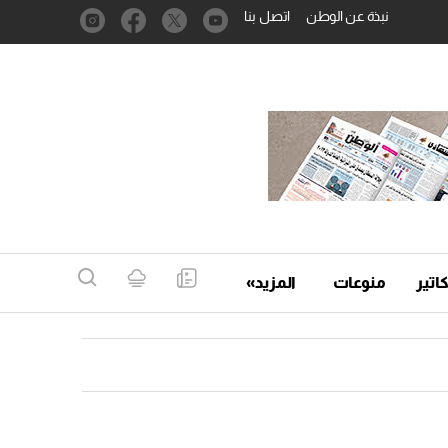
نبذة عن الوطن
اتصل بنا
اتير
منوعات
المزيد»