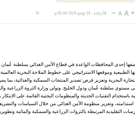
الأربعاء - 03 يونيو 2026 05:04 م
10
فها إحدى المحافظات الواعدة في قطاع الأمن الغذائي بسلطنة عُمان 
ا الطبيعية وموقعها الاستراتيجي على خطوط الملاحة البحرية العالمية، 
تجارة البحرية وتعزيز فرص تصدير المنتجات السمكية والغذائية، بما يس
ى مستوى سلطنة عُمان ودول الخليج. وتولي وزارة الثروة الزراعية وا
عية باستخدام التقنيات الحديثة والمنظومات البحثية القائمة على الابتكار و
 استدامته، وتعزيز منظومة الأمن الغذائي من خلال السياسات والتشري
ات التقليدية المرتبطة بالثروات الزراعية والسمكية والمائية وتطويرها