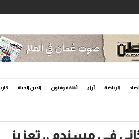
تصاد
الرياضة
آراء
ثقافة وفنون
الدين الحياة
كاريك
ئي فـي مسندم .. تعزيز