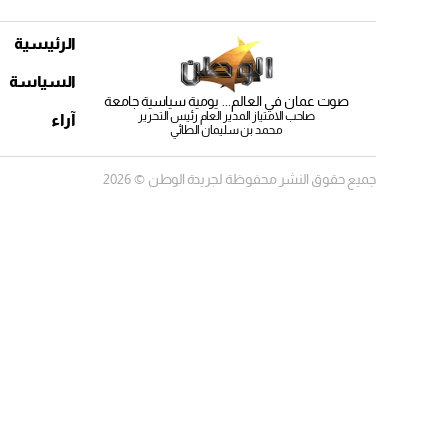
الرئيسية
السياسة
صوت عمان في العالم... يومية سياسية جامعة
صاحب الامتياز المدير العام رئيس التحرير
آراء
محمد بن سليمان الطائي
جميع حقوق النشر محفوظة لجريدة الوطن © 2026