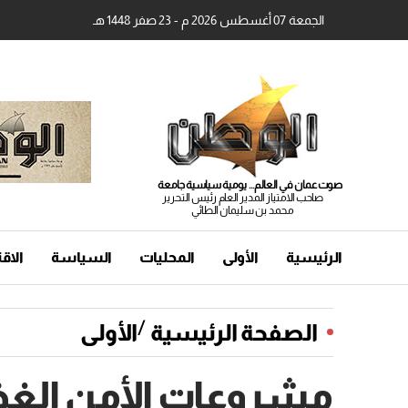
الجمعة 07 أغسطس 2026 م - 23 صفر 1448 هـ
صوت عمان في العالم... يومية سياسية جامعة
صاحب الامتياز المدير العام رئيس التحرير
محمد بن سليمان الطائي
الرئيسية
الأولى
المحليات
السياسة
الاق
/
الصفحة الرئيسية
الأولى
مشروعات الأمن الغذا