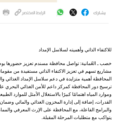
يشارك
الرابط المختصر
للاكتفاء الذاتي وأهميته لسلاسل الإمداد
خصب ـ العُمانية: تواصل محافظة مسندم تعزيز حضورها بوص
مشاريع تسهم في تعزيز الاكتفاء الذاتي مستفيدة من مقوماته
المحافظة أهمية متزايدة في دعم سلاسل الإمداد الغذائي وال
ترسيخ دور المحافظة كمركز داعم للأمن الغذائي البحري عل
وموارد المياه اهتمامًا كبيرًا بالاستغلال الأمثل للموارد الطبي
القدرات، إضافة إلى إدارة المخزون الغذائي والمائي وضمان
والبرامج الفاعلة، مع المحافظة على الإرث المعرفي والممارس
يتواكب مع متطلبات المرحلة المقبلة.