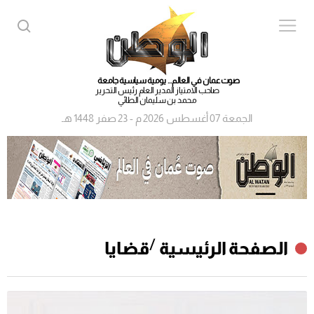
صوت عمان في العالم... يومية سياسية جامعة
صاحب الامتياز المدير العام رئيس التحرير
محمد بن سليمان الطائي
الجمعة 07 أغسطس 2026 م - 23 صفر 1448 هـ
/
الصفحة الرئيسية
قضايا