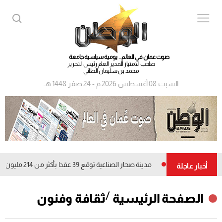
صوت عمان في العالم... يومية سياسية جامعة
صاحب الامتياز المدير العام رئيس التحرير
محمد بن سليمان الطائي
السبت 08 أغسطس 2026 م - 24 صفر 1448 هـ
مدينة صحار الصناعية توقع 39 عقدا بأكثر من 214 مليون ريال عماني
أخبار عاجلة
/
الصفحة الرئيسية
ثقافة وفنون