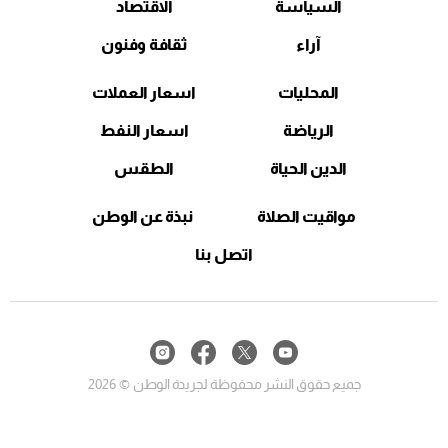
السياسة
الاقتصاد
آراء
ثقافة وفنون
المحليات
اسعار العملات
الرياضة
اسعار النفط
الدين الحياة
الطقس
مواقيت الصلاة
نبذة عن الوطن
اتصل بنا
جميع حقوق النشر محفوظة لجريدة الوطن © 2026