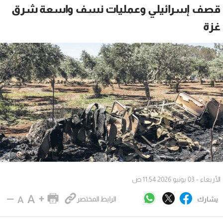
قصف إسرائيلي وعمليات نسف واسعة شرق
غزة
الأربعاء - 03 يونيو 2026 11:54 ص
يشارك
الرابط المختصر