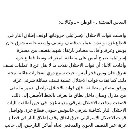
القدس المحتلة ـ «الوطن » ـ وكالات:
واصلت قوات الاحتلال الإسرائيلي خروقاتها لوقف إطلاق النار في
قطاع غزة، ونفذت عمليات قصف ونسف واسعة خاصة شرق خان
يونس وغزة. وأفادت مصادر بارتقاء شهيد بقصف من مسيرة
إسرائيلية صباح أمس على منطقة المغراقة وسط قطاع غزة.
وأفادت الأنباء أن قوات الاحتلال نفذت ما لا يقل عن 8 عمليات نسف
شرق خان ونس فجر أمس، حيث سمع دوي انفجارات هائلة نتيجة
ذلك. كما نفذت قوات الاحتلال عملية نسف مماثلة شرقي غزة.
ووفق مصادر متطابقة، فإن قوات الاحتلال تواصل تدمير ما تبقى
من منازل ومبان داخل نطاق ما يعرف بالخط الأصفر. إلى ذلك،
قصفت مدفعية الاحتلال شرقي مدينة غزة، في حين أطلقت آليات
الاحتلال النار بكثافية شرقي خانيونس جنوبي قطاع غزة. وتواصل
قوات الاحتلال الإسرائيلي خرق اتفاق وقف إطلاق النار في قطاع
غزة، عبر القصف الجوي والمدفعي تجاه أماكن النازحين، إلى جانب