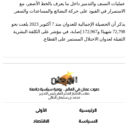
عمليات النسف والتدمير داخل ما يعرف بالخط الأصفر، مع
الاستمرار في القيود على حركة البضائع والمساعدات والسفر.
يذكر أن الحصيلة الإجمالية للعدوان منذ 7 أكتوبر 2023 بلغت نحو
72,798 شهيدًا و172,967 إصابة، في مؤشر على الكلفة البشرية
الثقيلة لعدوان الاحتلال المستمر على القطاع.
صوت عمان في العالم... يومية سياسية جامعة
صاحب الامتياز المدير العام رئيس التحرير
محمد بن سليمان الطائي
الرئيسية
الأولى
السياسة
الاقتصاد