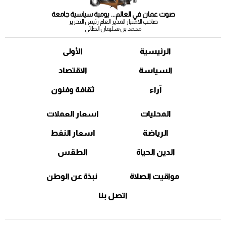
صوت عمان في العالم... يومية سياسية جامعة
صاحب الامتياز المدير العام رئيس التحرير
محمد بن سليمان الطائي
الرئيسية
الأولى
السياسة
الاقتصاد
آراء
ثقافة وفنون
المحليات
اسعار العملات
الرياضة
اسعار النفط
الدين الحياة
الطقس
مواقيت الصلاة
نبذة عن الوطن
اتصل بنا