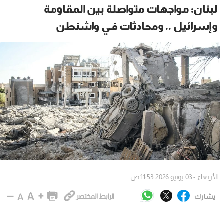
لبنان: مواجهات متواصلة بين المقاومة
وإسرائيل .. ومحادثات فـي واشنطن
الأربعاء - 03 يونيو 2026 11:53 ص
يشارك
الرابط المختصر