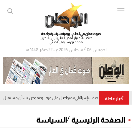
صوت عمان في العالم... يومية سياسية جامعة
صاحب الامتياز المدير العام رئيس التحرير
محمد بن سليمان الطائي
الخميس 06 أغسطس 2026 م - 22 صفر 1448 هـ
قصف «إسرائيلي» متواصل على غزة.. وغموض بشأن مستقبل اتفاق 
أخبار عاجلة
/
الصفحة الرئيسية
السياسة