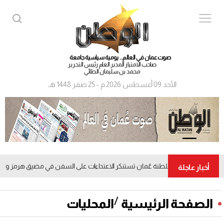
صوت عمان في العالم... يومية سياسية جامعة
صاحب الامتياز المدير العام رئيس التحرير
محمد بن سليمان الطائي
الأحد 09 أغسطس 2026 م - 25 صفر 1448 هـ
سلطنة عُمان تستنكر الاعتداءات على السفن في مضيق هرمز وتدعو إلى
أخبار عاجلة
/
الصفحة الرئيسية
المحليات