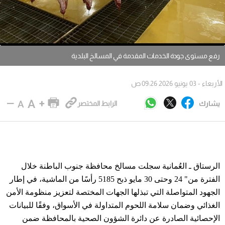
رفع مستوى جودة الخدمات المقدمة في المسالخ البلدية
الأربعاء - 03 يونيو 2026 09:26 ص
يشارك
الرابط المختصر
الرستاق ـ العُمانية سجلت مسالخ محافظة جنوب الباطنة خلال
الفترة من" 24 وحتى 30 مايو ذبح 5185 رأسًا من الماشية، في إطار
الجهود المتواصلة التي تبذلها الجهات المختصة لتعزيز منظومة الأمن
الغذائي وضمان سلامة اللحوم المتداولة في الأسواق، وفقًا للبيانات
الإحصائية الصادرة عن دائرة الشؤون الصحية بالمحافظة ضمن