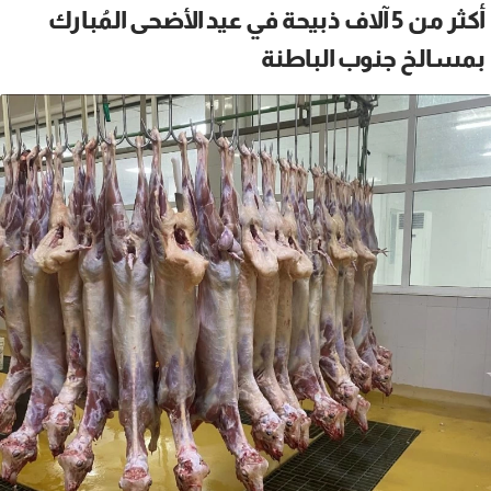
أكثر من 5 آلاف ذبيحة في عيد الأضحى المُبارك
بمسالخ جنوب الباطنة