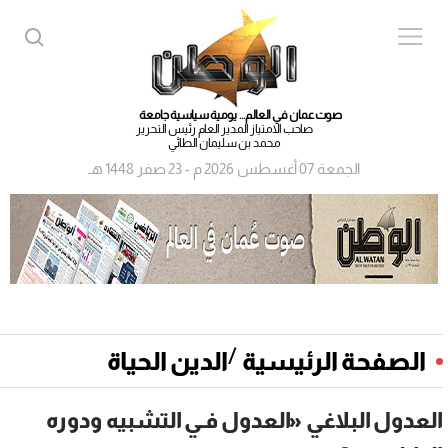
صوت عمان في العالم... يومية سياسية جامعة
صاحب الامتياز المدير العام رئيس التحرير
محمد بن سليمان الطائي
الجمعة 07 أغسطس 2026 م - 23 صفر 1448 هـ
/
الصفحة الرئيسية
الدين الحياة
العدول البلاغي «العدول فـي التشبيه ودوره