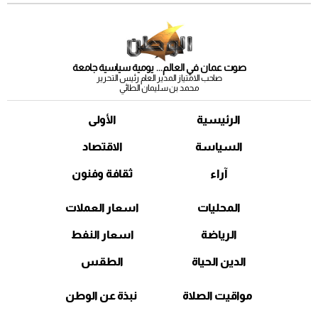
صوت عمان في العالم... يومية سياسية جامعة
صاحب الامتياز المدير العام رئيس التحرير
محمد بن سليمان الطائي
الرئيسية
الأولى
السياسة
الاقتصاد
آراء
ثقافة وفنون
المحليات
اسعار العملات
الرياضة
اسعار النفط
الدين الحياة
الطقس
مواقيت الصلاة
نبذة عن الوطن