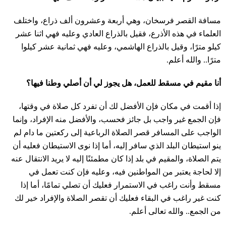
مسافة القصر فرسخان، وهي أربعة وعشرون ألف ذراع، واختلف
العلماء في هذه الأذرع، فقيل بالذراع العادي وعليه فهي اثنا عشر
كيلو مترًا، وقيل بالذراع الهاشمي، وعليه فهي ثمانية عشر كيلوا
مترًا.. والله أعلم.
أنا مقيم في مسقط للعمل، هل يجوز لي أن أصلي وطنا فيها؟
إذا أقمت في مكان فإن الأفضل لك أن تفرد كل صلاة في وقتها،
فإن الجمع غير واجب بل جائز فحسب، والأفضل منه الإفراد، وإنما
الواجب على المسافر قصر الصلاة الرباعية إلى ركعتين ما دام لم
ينو استيطان البلد الذي سافر إليه، أما إذا نوى الاستيطان فعليه أن
يتم الصلاة، والمقيم في بلد إذا كان مطمئنًا إليه لا يريد الانتقال عنه
إلا لحاجة يعتبر من المواطنين فيه، وعليه فإن كنت تعمل في
مسقط وأنت راغب في الاستمرار فعليك أن تصلي تمامًا، أما إذا
كنت غير راغب في البقاء فعليك أن تقصر الصلاة والإفراد خير لك
من الجمع.. والله تعالى أعلم.