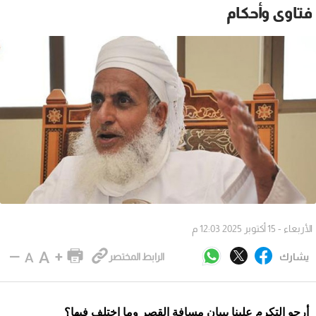
فتاوى وأحكام
الأربعاء - 15 أكتوبر 2025 12:03 م
يشارك
الرابط المختصر
أرجو التكرم علينا ببيان مسافة القصر وما اختلف فيها؟