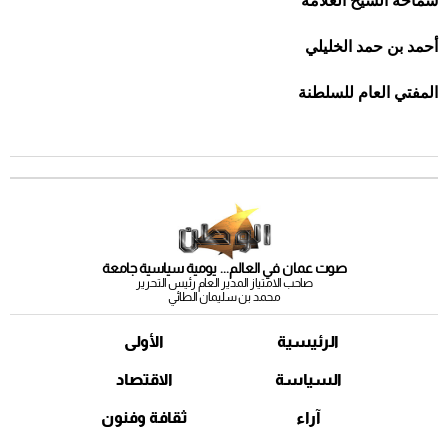
سماحة الشيخ العلامة
أحمد بن حمد الخليلي
المفتي العام للسلطنة
صوت عمان في العالم... يومية سياسية جامعة
صاحب الامتياز المدير العام رئيس التحرير
محمد بن سليمان الطائي
الرئيسية
الأولى
السياسة
الاقتصاد
آراء
ثقافة وفنون