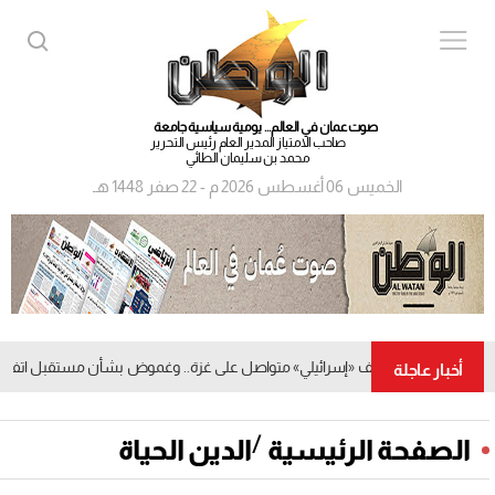
صوت عمان في العالم... يومية سياسية جامعة
صاحب الامتياز المدير العام رئيس التحرير
محمد بن سليمان الطائي
الخميس 06 أغسطس 2026 م - 22 صفر 1448 هـ
قصف «إسرائيلي» متواصل على غزة.. وغموض بشأن مستقبل اتفاق وقف
أخبار عاجلة
/
الصفحة الرئيسية
الدين الحياة