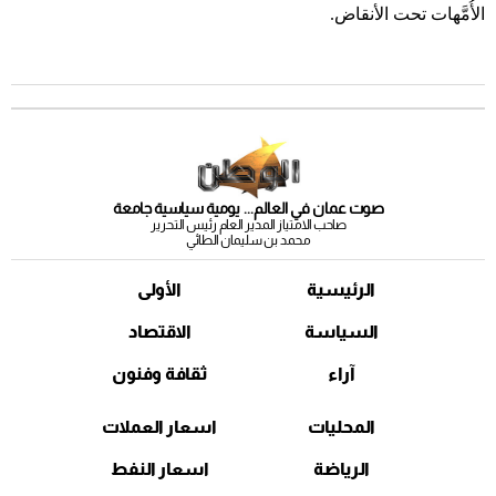
الأُمَّهات تحت الأنقاض.
صوت عمان في العالم... يومية سياسية جامعة
صاحب الامتياز المدير العام رئيس التحرير
محمد بن سليمان الطائي
الرئيسية
الأولى
السياسة
الاقتصاد
آراء
ثقافة وفنون
المحليات
اسعار العملات
الرياضة
اسعار النفط