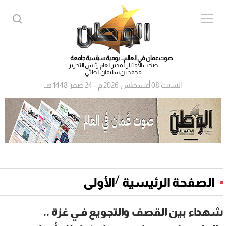
صوت عمان في العالم... يومية سياسية جامعة
صاحب الامتياز المدير العام رئيس التحرير
محمد بن سليمان الطائي
السبت 08 أغسطس 2026 م - 24 صفر 1448 هـ
/
الصفحة الرئيسية
الأولى
شهداء بين القصف والتجويع فـي غزة ..