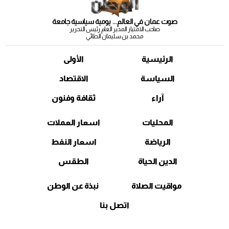
صوت عمان في العالم... يومية سياسية جامعة
صاحب الامتياز المدير العام رئيس التحرير
محمد بن سليمان الطائي
الرئيسية
الأولى
السياسة
الاقتصاد
آراء
ثقافة وفنون
المحليات
اسعار العملات
الرياضة
اسعار النفط
الدين الحياة
الطقس
مواقيت الصلاة
نبذة عن الوطن
اتصل بنا