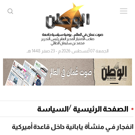
صوت عمان في العالم... يومية سياسية جامعة
صاحب الامتياز المدير العام رئيس التحرير
محمد بن سليمان الطائي
الجمعة 07 أغسطس 2026 م - 23 صفر 1448 هـ
/
الصفحة الرئيسية
السياسة
انفجار فـي منشأة يابانية داخل قاعدة أميركية