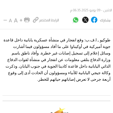
الاثنين - 09 يونيو 2025 06:35 م
يشارك
الرابط المختصر
طوكيو ـ ا.ف.ب: وقع انفجار في منشأة عسكرية يابانية داخل قاعدة
جوية أميركية في أوكيناوا على ما أفاد مسؤولون فيما أشارت
وسائل إعلام إلى تسجيل إصابات غير خطرة. وأفاد ناطق باسم
وزارة الدفاع بتلقي معلومات عن انفجار في منشأة لقوات الدفاع
الذاتي اليابانية داخل قاعدة كادينا الجوية في جنوب اليابان. وذكرت
وكالة جيجي اليابانية للأنباء ومسؤولون أن الحادث أدى إلى وقوع
أربعة جرحى لا تعرض إصاباتهم حياتهم للخطر.