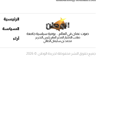
الرئيسية
السياسة
صوت عمان في العالم... يومية سياسية جامعة
صاحب الامتياز المدير العام رئيس التحرير
آراء
محمد بن سليمان الطائي
جميع حقوق النشر محفوظة لجريدة الوطن © 2026