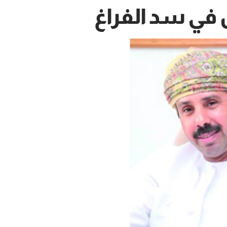
 في سد الفراغ