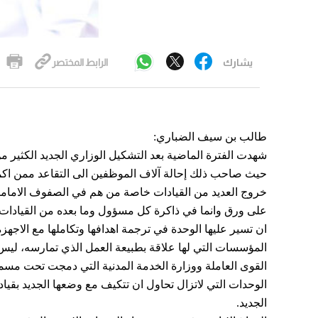
يشارك
الرابط المختصر
طالب بن سيف الضباري:
شهدت الفترة الماضية بعد التشكيل الوزاري الجديد الكثير م
حيث صاحب ذلك إحالة آلاف الموظفين الى التقاعد ممن اكمل 
خروج العديد من القيادات خاصة من هم في الصفوف الامامي
على ورق وانما في ذاكرة كل مسؤول وما بعده من القيادات ا
ان تسير عليها الوحدة في ترجمة اهدافها وتكاملها مع الاجهز
المؤسسات التي لها علاقة بطبيعة العمل الذي تمارسه، لي
القوى العاملة ووزارة الخدمة المدنية التي دمجت تحت مسمى و
الوحدات التي لاتزال تحاول ان تتكيف مع وضعها الجديد بقيا
الجديد.