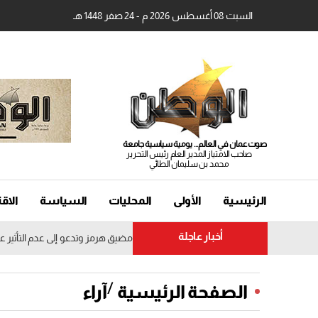
السبت 08 أغسطس 2026 م - 24 صفر 1448 هـ
صوت عمان في العالم... يومية سياسية جامعة
صاحب الامتياز المدير العام رئيس التحرير
محمد بن سليمان الطائي
الرئيسية
الأولى
المحليات
السياسة
الاق
أخبار عاجلة
 عُمان تستنكر الاعتداءات على السفن في مضيق هرمز وتدعو إلى عدم التأثير على 
/
الصفحة الرئيسية
آراء