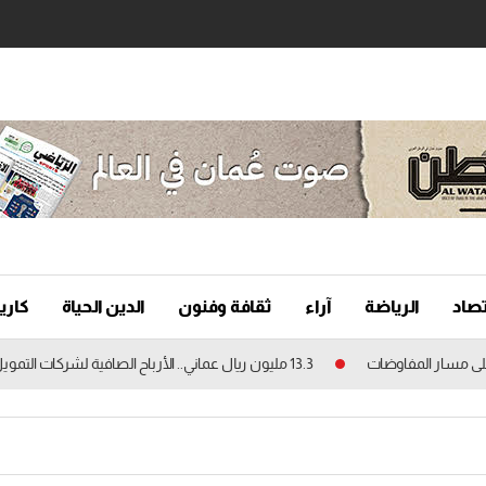
تصاد
الرياضة
آراء
ثقافة وفنون
الدين الحياة
كاريك
مسار المفاوضات
13.3 مليون ريال عماني.. الأرباح الصافية لشركات التمويل المدرجة ببورصة مسقط