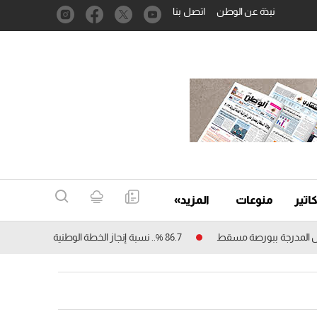
نبذة عن الوطن
اتصل بنا
اتير
منوعات
المزيد»
86.7 %.. نسبة إنجاز الخطة الوطنية للتجارة الإلكترونية