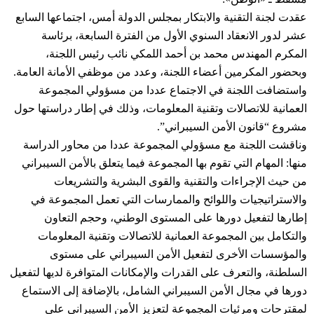
عقدت لجنة التقنية والابتكار بمجلس الدولة أمس، اجتماعها السابع
عشر لدور الانعقاد السنوي الأول من الفترة السابعة، برئاسة
المكرم المهندس محمد بن أحمد اللمكي نائب رئيس اللجنة،
وبحضور المكرمين أعضاء اللجنة، وعدد من موظفي الأمانة العامة.
واستضافت اللجنة في الاجتماع عددا من مسؤولي المجموعة
العمانية للاتصالات وتقنية المعلومات، وذلك في إطار دراستها حول
مشروع “قانون الأمن السيبراني”.
وناقشت اللجنة مع مسؤولي المجموعة عددا من محاور الدراسة
منها: المهام التي تقوم بها المجموعة فيما يتعلق بالأمن السيبراني
من حيث الإجراءات والتقنية والقوى البشرية والتشريعات
والاستراتيجيات واللوائح والممارسات التي تعمل المجموعة في
إطارها لتفعيل دورها على المستوى الوطني، وحجم التعاون
والتكامل بين المجموعة العمانية للاتصالات وتقنية المعلومات
والمؤسسات الأخرى لتفعيل الأمن السيبراني على مستوى
السلطنة، والتعرف على القدرات والإمكانات المتوافرة لديها لتفعيل
دورها في مجال الأمن السيبراني الشامل، بالإضافة إلى الاستماع
لمقترحات ومرئيات المجموعة لتعزيز الأمن السيبراني على