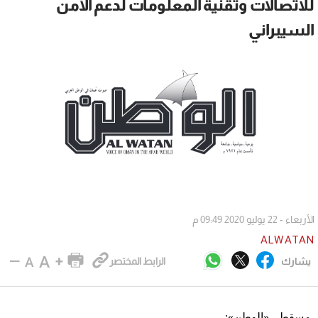
للاتصالات وتقنية المعلومات لدعم الأمن
السيبراني
الأربعاء - 22 يوليو 2020 09:49 م
ALWATAN
يشارك
الرابط المختصر
مسقط ـ «الوطن»: