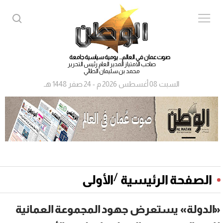
صوت عمان في العالم... يومية سياسية جامعة
صاحب الامتياز المدير العام رئيس التحرير
محمد بن سليمان الطائي
السبت 08 أغسطس 2026 م - 24 صفر 1448 هـ
/
الصفحة الرئيسية
الأولى
«الدولة» يستعرض جهود المجموعة العمانية