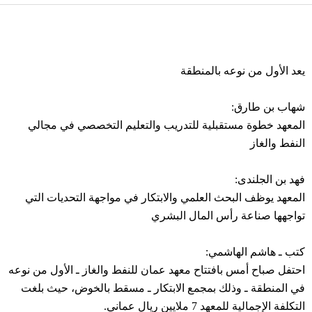
يعد الأول من نوعه بالمنطقة
شهاب بن طارق:
المعهد خطوة مستقبلية للتدريب والتعليم التخصصي في مجالي
النفط والغاز
فهد بن الجلندى:
المعهد يوظف البحث العلمي والابتكار في مواجهة التحديات التي
تواجهها صناعة رأس المال البشري
كتب ـ هاشم الهاشمي:
احتفل صباح أمس بافتتاح معهد عمان للنفط والغاز ـ الأول من نوعه
في المنطقة ـ وذلك بمجمع الابتكار ـ مسقط بالخوض، حيث بلغت
التكلفة الإجمالية للمعهد 7 ملايين ريال عماني.