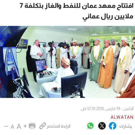
افتتاح معهد عمان للنفط والغاز بتكلفة 7
ملايين ريال عماني
الاثنين - 19 مارس 2018 12:10 ص
ALWATAN
يشارك
الرابط المختصر