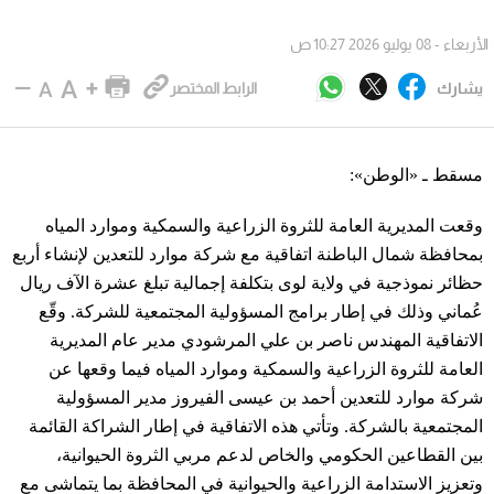
الأربعاء - 08 يوليو 2026 10:27 ص
يشارك
الرابط المختصر
مسقط ـ «الوطن»:
وقعت المديرية العامة للثروة الزراعية والسمكية وموارد المياه
بمحافظة شمال الباطنة اتفاقية مع شركة موارد للتعدين لإنشاء أربع
حظائر نموذجية في ولاية لوى بتكلفة إجمالية تبلغ عشرة الآف ريال
عُماني وذلك في إطار برامج المسؤولية المجتمعية للشركة. وقّع
الاتفاقية المهندس ناصر بن علي المرشودي مدير عام المديرية
العامة للثروة الزراعية والسمكية وموارد المياه فيما وقعها عن
شركة موارد للتعدين أحمد بن عيسى الفيروز مدير المسؤولية
المجتمعية بالشركة. وتأتي هذه الاتفاقية في إطار الشراكة القائمة
بين القطاعين الحكومي والخاص لدعم مربي الثروة الحيوانية،
وتعزيز الاستدامة الزراعية والحيوانية في المحافظة بما يتماشى مع