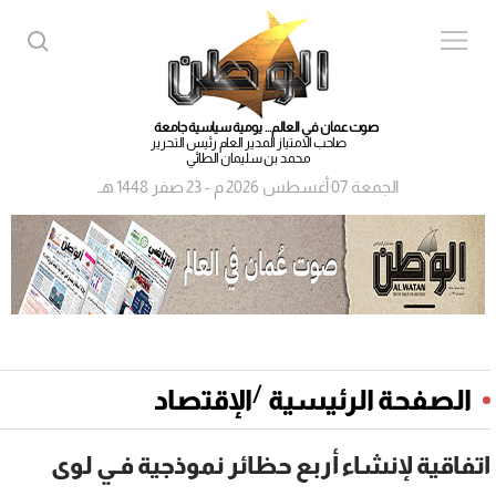
صوت عمان في العالم... يومية سياسية جامعة
صاحب الامتياز المدير العام رئيس التحرير
محمد بن سليمان الطائي
الجمعة 07 أغسطس 2026 م - 23 صفر 1448 هـ
/
الصفحة الرئيسية
الإقتصاد
اتفاقية لإنشاء أربع حظائر نموذجية فـي لوى