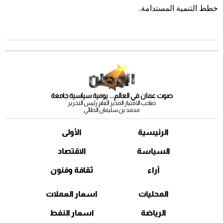
خطط التنمية المستدامة.
صوت عمان في العالم... يومية سياسية جامعة
صاحب الامتياز المدير العام رئيس التحرير
محمد بن سليمان الطائي
الرئيسية
الأولى
السياسة
الاقتصاد
آراء
ثقافة وفنون
المحليات
اسعار العملات
الرياضة
اسعار النفط