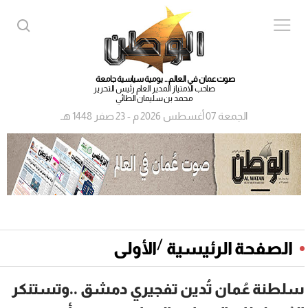
صوت عمان في العالم... يومية سياسية جامعة
صاحب الامتياز المدير العام رئيس التحرير
محمد بن سليمان الطائي
الجمعة 07 أغسطس 2026 م - 23 صفر 1448 هـ
/
الصفحة الرئيسية
الأولى
سلطنة عُمان تُدين تفجيري دمشق ..وتستنكر