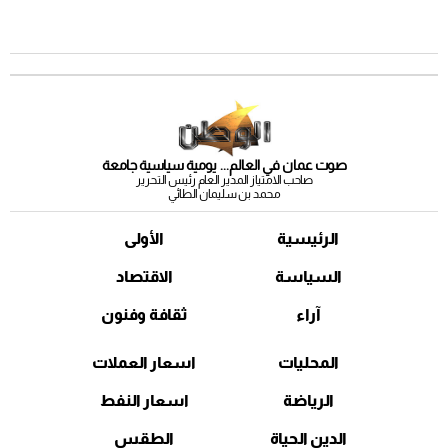
صوت عمان في العالم... يومية سياسية جامعة
صاحب الامتياز المدير العام رئيس التحرير
محمد بن سليمان الطائي
الرئيسية
الأولى
السياسة
الاقتصاد
آراء
ثقافة وفنون
المحليات
اسعار العملات
الرياضة
اسعار النفط
الدين الحياة
الطقس