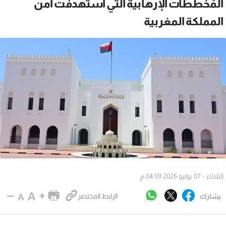
المُخططات الإرهابية التي استهدفت أمن
المملكة المغربية
الثلاثاء - 07 يوليو 2026 04:59 م
يشارك
الرابط المختصر