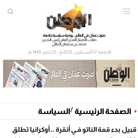
صوت عمان في العالم... يومية سياسية جامعة
صاحب الامتياز المدير العام رئيس التحرير
محمد بن سليمان الطائي
الجمعة 07 أغسطس 2026 م - 23 صفر 1448 هـ
/
الصفحة الرئيسية
السياسة
قبيل بدء قمة الناتو فـي أنقرة .. أوكرانيا تطلق