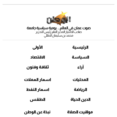
صوت عمان في العالم... يومية سياسية جامعة
صاحب الامتياز المدير العام رئيس التحرير
محمد بن سليمان الطائي
الرئيسية
الأولى
السياسة
الاقتصاد
آراء
ثقافة وفنون
المحليات
اسعار العملات
الرياضة
اسعار النفط
الدين الحياة
الطقس
مواقيت الصلاة
نبذة عن الوطن