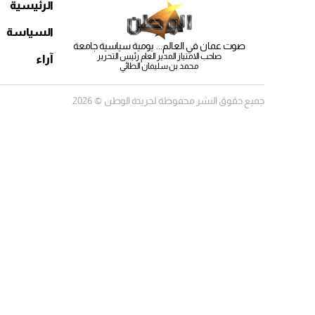
الرئيسية
السياسة
صوت عمان في العالم... يومية سياسية جامعة
صاحب الامتياز المدير العام رئيس التحرير
آراء
محمد بن سليمان الطائي
جميع حقوق النشر محفوظة لجريدة الوطن © 2026