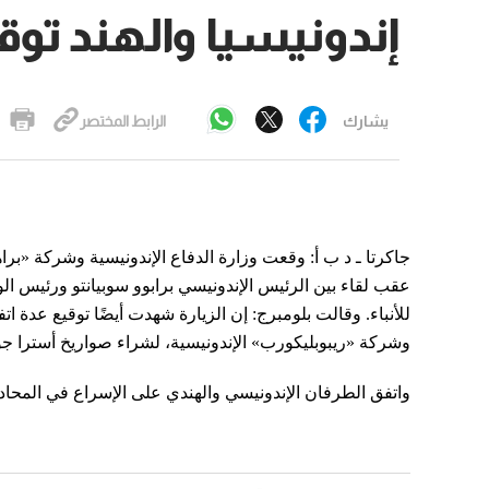
إندونيسيا والهند ت
يشارك
الرابط المختصر
جاكرتا ـ د ب أ: وقعت وزارة الدفاع الإندونيسية وشركة «بر
عقب لقاء بين الرئيس الإندونيسي برابوو سوبيانتو ورئيس ال
للأنباء. وقالت بلومبرج: إن الزيارة شهدت أيضًا توقيع عدة ا
وشركة «ريبوبليكورب» الإندونيسية، لشراء صواريخ أسترا جو
واتفق الطرفان الإندونيسي والهندي على الإسراع في المحادثات