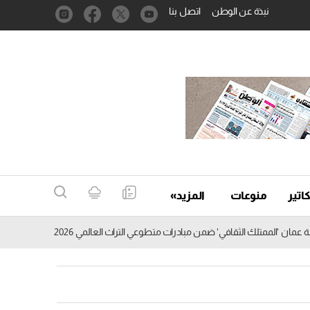
نبذة عن الوطن
اتصل بنا
اتير
منوعات
المزيد»
'الممتلك الثقافي' ضمن مبادرات متطوعي التراث العالمي 2026
«الشورى»