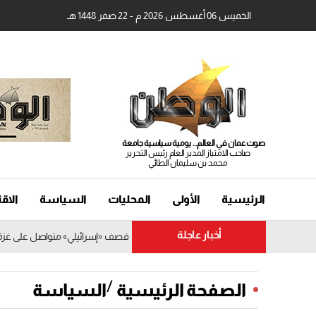
الخميس 06 أغسطس 2026 م - 22 صفر 1448 هـ
صوت عمان في العالم... يومية سياسية جامعة
صاحب الامتياز المدير العام رئيس التحرير
محمد بن سليمان الطائي
الرئيسية
الأولى
المحليات
السياسة
الاق
أخبار عاجلة
قصف «إسرائيلي» متواصل على غزة..
/
الصفحة الرئيسية
السياسة