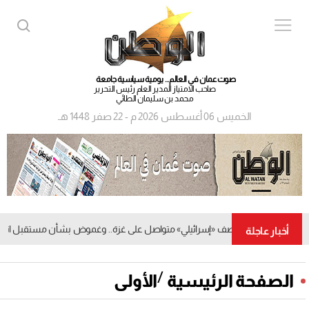
صوت عمان في العالم... يومية سياسية جامعة
صاحب الامتياز المدير العام رئيس التحرير
محمد بن سليمان الطائي
الخميس 06 أغسطس 2026 م - 22 صفر 1448 هـ
قصف «إسرائيلي» متواصل على غزة.. وغموض بشأن مستقبل اتفاق 
أخبار عاجلة
/
الصفحة الرئيسية
الأولى