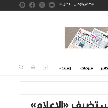
نبذة عن الوطن
اتصل بنا
اتير
منوعات
المزيد»
تستضيف «الإعلام»