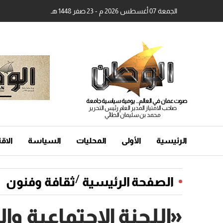
الجمعة 07 أغسطس 2026 م - 23 صفر 1448 هـ
صوت عمان في العالم... يومية سياسية جامعة
صاحب الامتياز المدير العام رئيس التحرير
محمد بن سليمان الطائي
الرئيسية
الأولى
المحليات
السياسة
الاق
/
الصفحة الرئيسية
ثقافة وفنون
«اللجنة الاجتماعية و