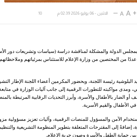
الاثنين - 06 يوليو 2026 02:39 م
10
ية بمجلس الدولة والمشكلة لمناقشة دراسة (سياسات وتشريعات دور الأ
ددًا من المختصين من وزارة الإعلام للاستئناس بمرئياتهم وملاحظاته
البلوشية رئيسة اللجنة، وبحضور المكرمين أعضاء اللجنة الإطار التش
ي، ومدى مواكبته للتطورات الرقمية إلى جانب آليات الوزارة في متابعة
ف أو الضار بالأطفال والأسرة، وأبرز التحديات الرقابية المرتبطة بالمن
في الأطفال والقيم الأسرية.
الاستخدام الآمن والمسؤول للمنصات الرقمية، وآليات تعزيز مسؤولية مز
 إضافةً إلى المقترحات المتعلقة بتطوير المنظومة التشريعية والتنظيم
 بين حماية الطفل والأسرة وصون حرية الإعلام.