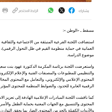
يشارك
الرابط المختصر
مسقط ـ «الوطن »:
استضافت اللجنة الفرعية المنبثقة من الاجتماعية والثقاف
العمانية في حماية منظومة القيم في ظل التحول الرقمي)، ع
موضوع الدراسة.
واستعرضت اللجنة برئاسة المكرمة الدكتورة عهود بنت سعيد 
والتنظيمي للمطبوعات والمصنفات الفنية والإعلام الإلكترون
المحتوى الإعلامي والإلكتروني، والتعامل مع المحتوى المخال
الرقمية العابرة للحدود، والضوابط المنظمة للمحتوى المؤثر 
كما ناقشت اللجنة المبادرات الإعلامية الهادفة إلى تعزيز 
المحتوى والتنسيق مع الجهات المعنية بحماية الطفل والأسرة،
والأدوات الكفيلة بالحد من المحتوى الضار بما يحقق التوازن