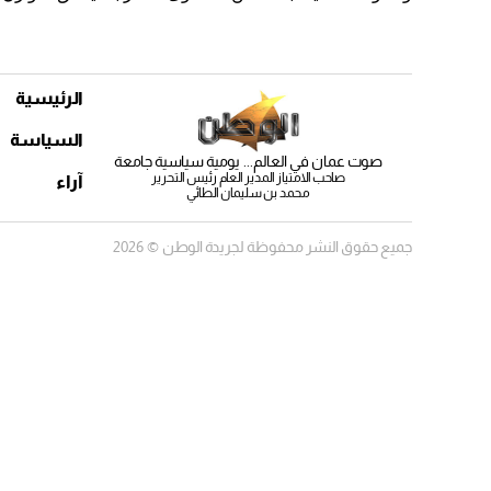
الرئيسية
السياسة
صوت عمان في العالم... يومية سياسية جامعة
صاحب الامتياز المدير العام رئيس التحرير
آراء
محمد بن سليمان الطائي
جميع حقوق النشر محفوظة لجريدة الوطن © 2026