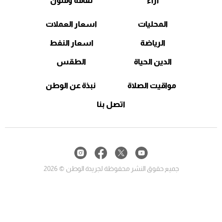
آراء
ثقافة وفنون
المحليات
اسعار العملات
الرياضة
اسعار النفط
الدين الحياة
الطقس
مواقيت الصلاة
نبذة عن الوطن
اتصل بنا
جميع حقوق النشر محفوظة لجريدة الوطن © 2026