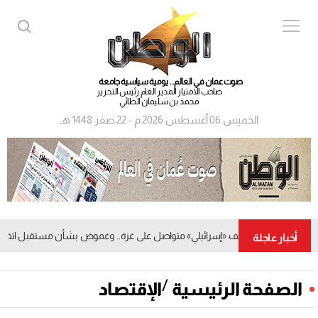
صوت عمان في العالم... يومية سياسية جامعة
صاحب الامتياز المدير العام رئيس التحرير
محمد بن سليمان الطائي
الخميس 06 أغسطس 2026 م - 22 صفر 1448 هـ
قصف «إسرائيلي» متواصل على غزة.. وغموض بشأن مستقبل اتفاق وقف ا
أخبار عاجلة
/
الصفحة الرئيسية
الإقتصاد