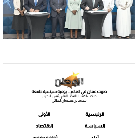
صوت عمان في العالم... يومية سياسية جامعة
صاحب الامتياز المدير العام رئيس التحرير
محمد بن سليمان الطائي
الرئيسية
الأولى
السياسة
الاقتصاد
آراء
ثقافة وفنون