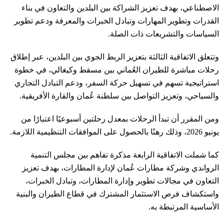
الاصطناعي، بهدف تعزيز الشراكة بين البلدين والتعاون في بناء
القدرات وتطوير المهارات وتبادل الخبرات والمعرفة ودعم تطوير
السياسات والتشريعات ذات الصلة.
وتتعلق الاتفاقية الثالثة بتعزيز الربط الجوي بين البلدين، عبر إطلاق
رحلات مباشرة للطيران العُماني بين مسقط وكيغالي، في خطوة
استراتيجية تسهم في تسهيل حركة السفر، ودعم التبادل التجاري
والسياحي، وتعزيز التواصل بين سلطنة عُمان والقارة الأفريقية.
ومن المقرر أن تبدأ الرحلات بمعدل رحلتين أسبوعيًا اعتبارًا من
يونيو 2026، وذلك رهنًا بالحصول على الموافقات التنظيمية اللازمة.
كما شملت الاتفاقية الرابعة مذكرة تفاهم بين مجلس التنمية
الرواندي وشركة مطارات عُمان لإدارة المطارات، بهدف تعزيز
التعاون في مجالات تطوير وإدارة المطارات، وتبادل الخبرات،
واستكشاف فرص الاستثمار المشترك في قطاع الطيران والبنية
الأساسية المرتبطة به.