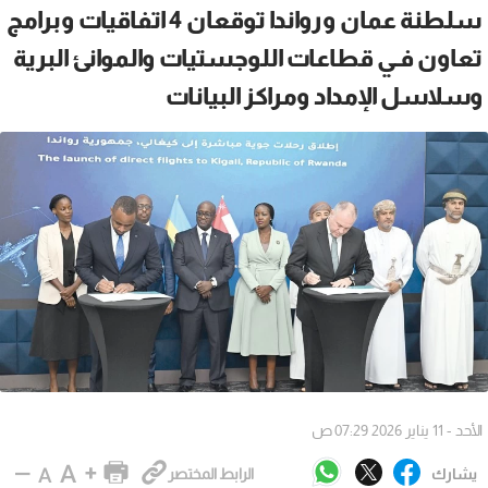
سلطنة عمان ورواندا توقعان 4 اتفاقيات وبرامج
تعاون فـي قطاعات اللوجستيات والموانئ البرية
وسلاسل الإمداد ومراكز البيانات
الأحد - 11 يناير 2026 07:29 ص
يشارك
الرابط المختصر