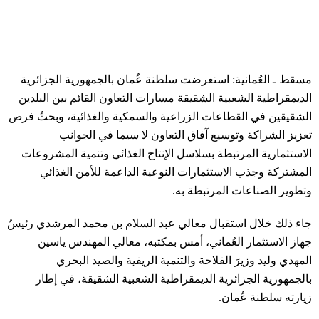
مسقط ـ العُمانية: استعرضت سلطنة عُمان بالجمهورية الجزائرية
الديمقراطية الشعبية الشقيقة مسارات التعاون القائم بين البلدين
الشقيقين في القطاعات الزراعية والسمكية والغذائية، وبحثُ فرص
تعزيز الشراكة وتوسيع آفاق التعاون لا سيما في الجوانب
الاستثمارية المرتبطة بسلاسل الإنتاج الغذائي وتنمية المشروعات
المشتركة وجذب الاستثمارات النوعية الداعمة للأمن الغذائي
وتطوير الصناعات المرتبطة به.
جاء ذلك خلال استقبال معالي عبد السلام بن محمد المرشدي رئيسُ
جهاز الاستثمار العُماني، أمس بمكتبه، معالي المهندس ياسين
المهدي وليد وزيرَ الفلاحة والتنمية الريفية والصيد البحري
بالجمهورية الجزائرية الديمقراطية الشعبية الشقيقة، في إطار
زيارته سلطنة عُمان.