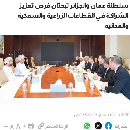
سلطنة عمان والجزائر تبحثان فرص تعزيز
الشراكة فـي القطاعات الزراعية والسمكية
والغذائية
الثلاثاء - 02 ديسمبر 2025 10:30 ص
يشارك
الرابط المختصر