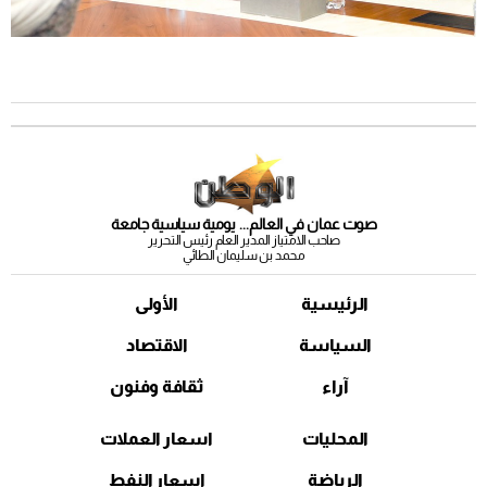
صوت عمان في العالم... يومية سياسية جامعة
صاحب الامتياز المدير العام رئيس التحرير
محمد بن سليمان الطائي
الرئيسية
الأولى
السياسة
الاقتصاد
آراء
ثقافة وفنون
المحليات
اسعار العملات
الرياضة
اسعار النفط