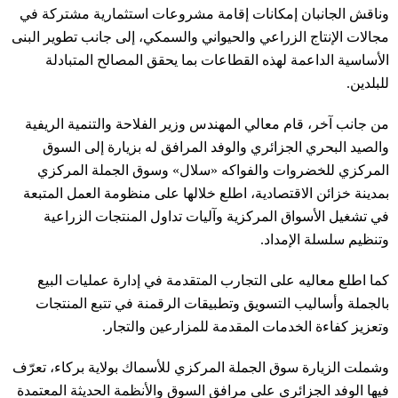
وناقش الجانبان إمكانات إقامة مشروعات استثمارية مشتركة في
مجالات الإنتاج الزراعي والحيواني والسمكي، إلى جانب تطوير البنى
الأساسية الداعمة لهذه القطاعات بما يحقق المصالح المتبادلة
للبلدين.
من جانب آخر، قام معالي المهندس وزير الفلاحة والتنمية الريفية
والصيد البحري الجزائري والوفد المرافق له بزيارة إلى السوق
المركزي للخضروات والفواكه «سلال» وسوق الجملة المركزي
بمدينة خزائن الاقتصادية، اطلع خلالها على منظومة العمل المتبعة
في تشغيل الأسواق المركزية وآليات تداول المنتجات الزراعية
وتنظيم سلسلة الإمداد.
كما اطلع معاليه على التجارب المتقدمة في إدارة عمليات البيع
بالجملة وأساليب التسويق وتطبيقات الرقمنة في تتبع المنتجات
وتعزيز كفاءة الخدمات المقدمة للمزارعين والتجار.
وشملت الزيارة سوق الجملة المركزي للأسماك بولاية بركاء، تعرّف
فيها الوفد الجزائري على مرافق السوق والأنظمة الحديثة المعتمدة