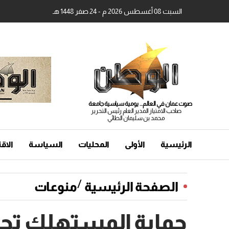
السبت 08 أغسطس 2026 م - 24 صفر 1448 هـ
صوت عمان في العالم... يومية سياسية جامعة
صاحب الامتياز المدير العام رئيس التحرير
محمد بن سليمان الطائي
الرئيسية
الأولى
المحليات
السياسة
الاق
/
الصفحة الرئيسية
منوعات
حماية المستهلك تحذ