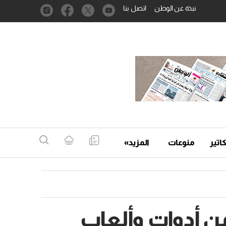
نبذة عن الوطن
اتصل بنا
اتير
منوعات
المزيد»
 أدوات وألعاب