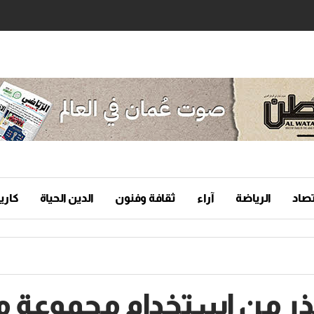
تصاد
الرياضة
آراء
ثقافة وفنون
الدين الحياة
كاريك
ر من استخدام مجموعة من