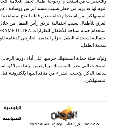
النوم لها قد يزيد من خطر تسبب مسند الرأس ووسادة دعم 
المستهلكين من استخدام (حلقة عنق قابلة للنفخ لمساعدة ال
الغرق للأطفال بسبب احتمالية انزلاق رأس الطفل من خلال فت
احتمالية استخدام الطفل حزام الضغط الخارجي كدعامة للو
سلامة الطفل.
وتؤكد هيئة حماية المستهلك حرصها على أداء دورها الرقاب
المنتجات التي تضر بالمستهلك، بما يضمن بيئة استهلاكية آمن
سالفة الذكر، وتجنب الشراء من منافذ البيع الإلكترونية قب
المستهلكين.
الرئيسية
السياسة
صوت عمان في العالم... يومية سياسية جامعة