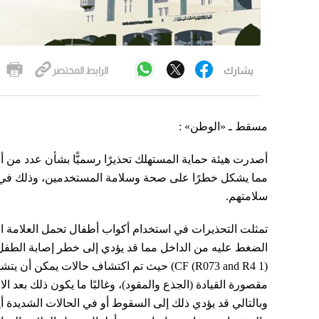
يشارك
الرابط المختصر
مسقط ـ «الوطن» :
أصدرت هيئة حماية المستهلك تحذيرًا رسميًّا بشأن عدد من أ
مما يشكل خطرًا على صحة وسلامة المستخدمين، وذلك في اطا
سلامتهم.
تمثلت التحذيرات في استخدام أكواب أطفال تحمل العلامة ال
CF (R073 and R4 1)) حيث تم اكتشاف حالات ي
مقصورة القيادة (الجذع والمقود)، وغالبًا ما يكون ذلك بعد
وبالتالي قد يؤدي ذلك إلى السقوط أو في الحالات الشديدة أي