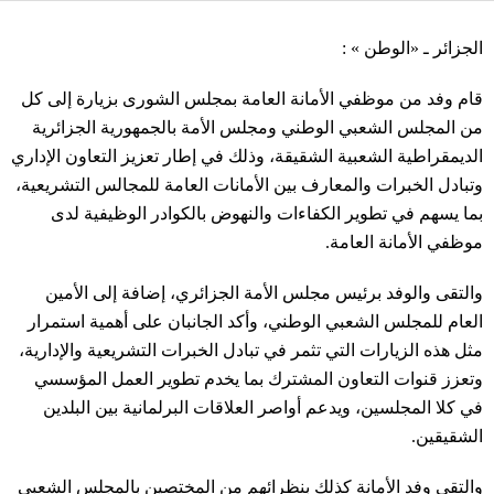
الجزائر ـ «الوطن » :
قام وفد من موظفي الأمانة العامة بمجلس الشورى بزيارة إلى كل
من المجلس الشعبي الوطني ومجلس الأمة بالجمهورية الجزائرية
الديمقراطية الشعبية الشقيقة، وذلك في إطار تعزيز التعاون الإداري
وتبادل الخبرات والمعارف بين الأمانات العامة للمجالس التشريعية،
بما يسهم في تطوير الكفاءات والنهوض بالكوادر الوظيفية لدى
موظفي الأمانة العامة.
والتقى والوفد برئيس مجلس الأمة الجزائري، إضافة إلى الأمين
العام للمجلس الشعبي الوطني، وأكد الجانبان على أهمية استمرار
مثل هذه الزيارات التي تثمر في تبادل الخبرات التشريعية والإدارية،
وتعزز قنوات التعاون المشترك بما يخدم تطوير العمل المؤسسي
في كلا المجلسين، ويدعم أواصر العلاقات البرلمانية بين البلدين
الشقيقين.
والتقى وفد الأمانة كذلك بنظرائهم من المختصين بالمجلس الشعبي