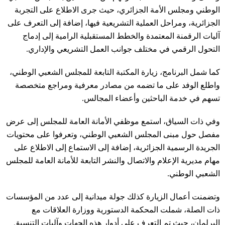
الوطني ومجلس الأمة الجزائري، حيث جرى الاطلاع على التجربة
الجزائرية، ومراحل العملية التشريعية فيها، إضافة إلى التعرف على
آليات الرقمنة المعتمدة والخطط المستقبلية الرامية إلى إدماج
التحول الرقمي في مختلف جوانب العمل التشريعي والإداري.
كما شمل البرنامج، زيارة المكتبة التابعة للمجلس الشعبي الوطني،
واطلع الوفد على ما تضمه من مصادر معرفية ومراجع متخصصة
تسهم في خدمة الباحثين وأعضاء المجالس.
وفي ذات السياق، استمع موظفي الأمانة العامة للمجلس إلى عرض
مفصل حول مبنى المجلس الشعبي الوطني، وتعرفوا على محتويات
الجريدة الرسمية الجزائرية، إضافة إلى الاستماع إلى الاطلاع على
مهام مديرية الإعلام والاتصال والنشر التابعة للأمانة العامة للمجلس
الشعبي الوطني.
وتضمنت أعمال الزيارة كذلك جولة ميدانية إلى عدد من المؤسسات
ذات الصلة، شملت المحكمة الدستورية ووزارة العلاقات مع
البرلمان، حيث تم التعرف على أدوار هذه الجهات وآليات التنسيق