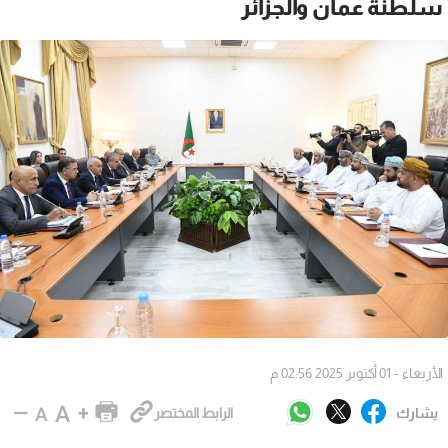
سلطنة عمان والجزائر
الأربعاء - 01 أكتوبر 2025 02:56 م
يشارك
الرابط المختصر