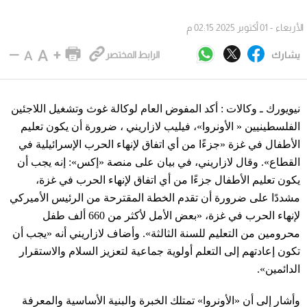
الأربعاء - 01 أكتوبر 2025 02:15 م
يشارك
الرابط المختصر
نيويورك ـ وكالات : أكد المفوض العام لوكالة غوث وتشغيل اللاجئين
الفلسطينيين « الأونروا»، فيليب لازاريني ، ضرورة أن يكون تعليم
الأطفال في غزة «جزءًا من أي اتفاق لإنهاء الحرب الإسرائيلية في
القطاع». وقال لازاريني، في بيان على منصة «إكس»: إنه يجب أن
يكون تعليم الأطفال جزءًا من أي اتفاق لإنهاء الحرب في غزة،
مشددًا على ضرورة أن تقدم الخطة المقترحة من الرئيس الأميركي
لإنهاء الحرب في غزة، «بعض الأمل لأكثر من 660 ألف طفل
محرومين من التعليم للسنة الثالثة». وأضاف لازاريني أنه «يجب أن
تكون إعادتهم إلى التعلم أولوية جماعية لتعزيز السلام والاستقرار
الدائمين».
وأشار إلى أن «الأونروا» تمتلك الخبرة والبنية الأساسية والمعرفة