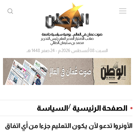
صوت عمان في العالم... يومية سياسية جامعة
صاحب الامتياز المدير العام رئيس التحرير
محمد بن سليمان الطائي
السبت 08 أغسطس 2026 م - 24 صفر 1448 هـ
/
الصفحة الرئيسية
السياسة
الأونروا تدعو لأن يكون التعليم جزءا من أي اتفاق