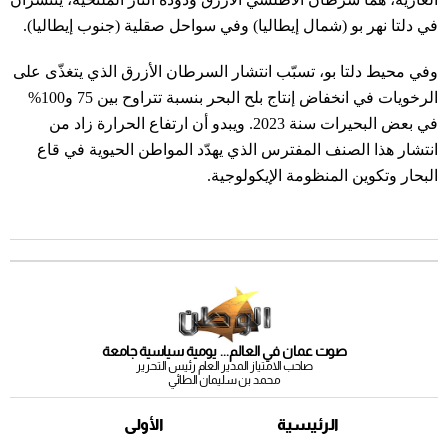
في دلتا نهر بو (شمال إيطاليا) وفي سواحل صقلية (جنوب إيطاليا).
وفي محيط دلتا بو، تسبّب انتشار السرطان الأزرق الذي يتغذّى على
الرخويات في انخفاض إنتاج بلح البحر بنسبة تتراوح بين 75 و100%
في بعض البحيرات سنة 2023. ويبدو أن ارتفاع الحرارة زاد من
انتشار هذا الصنف المفترس الذي يهدّد المواطن الحيوية في قاع
البحار وتكوين المنظومة الإيكولوجية.
صوت عمان في العالم... يومية سياسية جامعة
صاحب الامتياز المدير العام رئيس التحرير
محمد بن سليمان الطائي
الرئيسية
الأولى