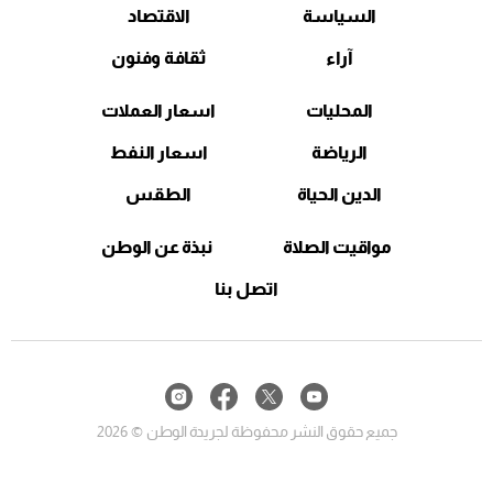
السياسة
الاقتصاد
آراء
ثقافة وفنون
المحليات
اسعار العملات
الرياضة
اسعار النفط
الدين الحياة
الطقس
مواقيت الصلاة
نبذة عن الوطن
اتصل بنا
جميع حقوق النشر محفوظة لجريدة الوطن © 2026