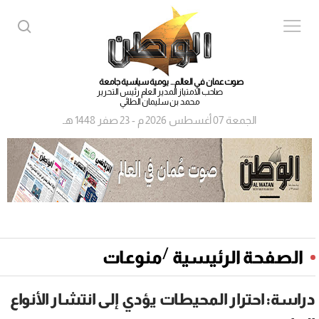
صوت عمان في العالم... يومية سياسية جامعة
صاحب الامتياز المدير العام رئيس التحرير
محمد بن سليمان الطائي
الجمعة 07 أغسطس 2026 م - 23 صفر 1448 هـ
/
الصفحة الرئيسية
منوعات
دراسة: احترار المحيطات يؤدي إلى انتشار الأنواع