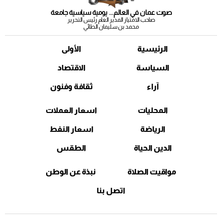
صوت عمان في العالم... يومية سياسية جامعة
صاحب الامتياز المدير العام رئيس التحرير
محمد بن سليمان الطائي
الرئيسية
الأولى
السياسة
الاقتصاد
آراء
ثقافة وفنون
المحليات
اسعار العملات
الرياضة
اسعار النفط
الدين الحياة
الطقس
مواقيت الصلاة
نبذة عن الوطن
اتصل بنا