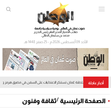
صوت عمان في العالم... يومية سياسية جامعة
صاحب الامتياز المدير العام رئيس التحرير
محمد بن سليمان الطائي
الأحد 09 أغسطس 2026 م - 25 صفر 1448 هـ
سلطنة عُمان تستنكر الاعتداءات على السفن في مضيق هرمز وتدعو إل
أخبار عاجلة
/
الصفحة الرئيسية
ثقافة وفنون