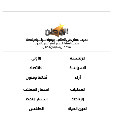
صوت عمان في العالم... يومية سياسية جامعة
صاحب الامتياز المدير العام رئيس التحرير
محمد بن سليمان الطائي
الرئيسية
الأولى
السياسة
الاقتصاد
آراء
ثقافة وفنون
المحليات
اسعار العملات
الرياضة
اسعار النفط
الدين الحياة
الطقس