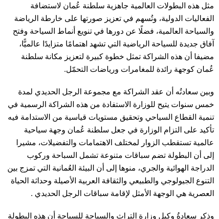
مثل هذه البطولات العالمية جاهزية سلطنة عُمان لاستضافة
الفعاليات الدولية، وتُسهم في تعزيز صورتها على خارطة الرياضة
والسياحة العالمية، فضلًا عن دورها في تنويع أنماط السياحة وفتح
آفاق جديدة للسياحة الرياضية التي تشهد اهتمامًا متزايدًا عالميًّا،
مضيفا أن هذه الشراكة تمثل خطوة كبيرة لتعزيز مكانة سلطنة
عُمان كوجهة رائدة للمغامرات ورياضات التحمّل.
وبين سعادتُه أن عقد الشراكة مع مجموعة الرجل الحديدي لمدة
خمس سنوات يتيح للوزارة الاستفادة من هذه الشراكة الرسمية في
تنمية القطاع السياحي وتحقيق مستويات قياسية من الاستدامة فيه
تأكيد على التزام الوزارة في جعل سلطنة عُمان وجهة سياحية
عالمية تستقطب الزوار لمختلف الاهتمامات والتفضيلات، مشيرا
إلى أن البطولة تضم سباقات متنوعة تشمل السباحة وركوب
الدراجة الهوائية والجري، منوها إلى أن البيئة العُمانية التي تمزج بين
التنوع الجيولوجي والطبيعي والثقافة العربية الأصيلة وحداثة الحياة
العصرية هي الوجهة الأمثل لإقامة سباقات الرجل الحديدي .
وذكر سعادةُ وكيل وزارة التراث والسياحة للسياحة أن هذه البطولة