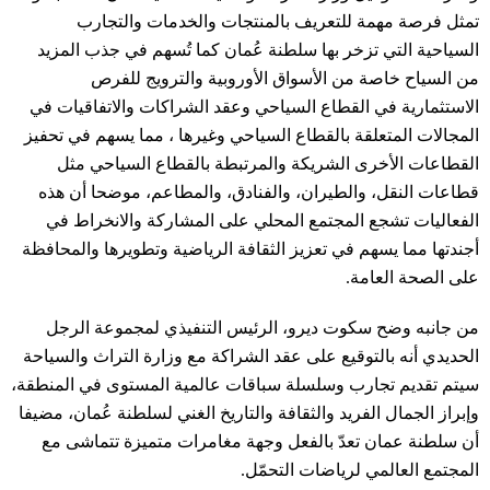
تمثل فرصة مهمة للتعريف بالمنتجات والخدمات والتجارب
السياحية التي تزخر بها سلطنة عُمان كما تُسهم في جذب المزيد
من السياح خاصة من الأسواق الأوروبية والترويج للفرص
الاستثمارية في القطاع السياحي وعقد الشراكات والاتفاقيات في
المجالات المتعلقة بالقطاع السياحي وغيرها ، مما يسهم في تحفيز
القطاعات الأخرى الشريكة والمرتبطة بالقطاع السياحي مثل
قطاعات النقل، والطيران، والفنادق، والمطاعم، موضحا أن هذه
الفعاليات تشجع المجتمع المحلي على المشاركة والانخراط في
أجندتها مما يسهم في تعزيز الثقافة الرياضية وتطويرها والمحافظة
على الصحة العامة.
من جانبه وضح سكوت ديرو، الرئيس التنفيذي لمجموعة الرجل
الحديدي أنه بالتوقيع على عقد الشراكة مع وزارة التراث والسياحة
سيتم تقديم تجارب وسلسلة سباقات عالمية المستوى في المنطقة،
وإبراز الجمال الفريد والثقافة والتاريخ الغني لسلطنة عُمان، مضيفا
أن سلطنة عمان تعدّ بالفعل وجهة مغامرات متميزة تتماشى مع
المجتمع العالمي لرياضات التحمّل.