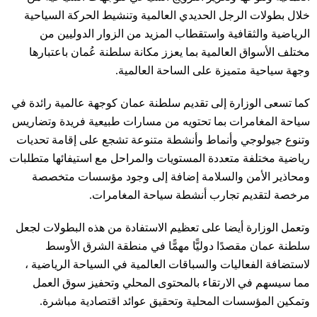
خلال بطولات الرجل الحديدي العالمية وتنشيط الحركة السياحية
الرياضية والثقافية واستقطاب المزيد من الزوار الدوليين من
مختلف الأسواق العالمية بما يعزز مكانة سلطنة عُمان باعتبارها
وجهة سياحية متميزة على الساحة العالمية.
كما تسعى الوزارة إلى تقديم سلطنة عمان كوجهة عالمية رائدة في
سياحة المغامرات بما تحتويه من مسارات طبيعية فريدة وتضاريس
وتنوع جيولوجي وأنماط وأنشطة متنوعة تشجع على إقامة تحديات
رياضية مختلفة متعددة المستويات والمراحل مع استيفائها متطلبات
ومحاذير الأمن والسلامة إضافة إلى وجود مؤسسات متخصصة
مرخصة لتقديم تجارب أنشطة سياحة المغامرات.
وتعمل الوزارة أيضا على تعظيم الاستفادة من هذه البطولات لجعل
سلطنة عمان مقصدًا دوليًّا مهمًّا في منطقة الشرق الأوسط
لاستضافة الفعاليات والسباقات العالمية في السياحة الرياضية ،
مما سيسهم في الارتقاء بالمحتوى المحلي وتحفيز سوق العمل
وتمكين المؤسسات المحلية وتحقيق عوائد اقتصادية مباشرة.