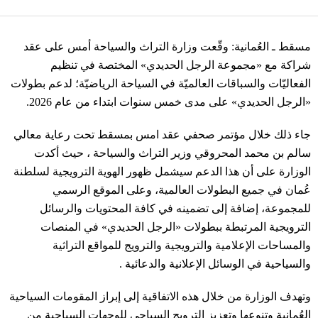
مسقط ـ العُمانية: وقّعت وزارة التراث والسياحة أمس على عقد
شراكة مع «مجموعة الرجل الحديدي» المختصة في تنظيم
الفعاليّات والسباقات العالميّة في السياحة الرياضيّة؛ لدعم بطولات
«الرجل الحديدي» على مدى خمس سنوات ابتداء من عام 2026.
جاء ذلك خلال مؤتمر صحفي عقد امس بمسقط تحت رعاية معالي
سالم بن محمد المحروقي وزير التراث والسياحة ، حيث أكدت
الوزارة على أن هذا الدعم سيشمل ظهور الهوية الترويجية لسلطنة
عُمان في جميع البطولات العالمية، وعلى الموقع الرسمي
للمجموعة، إضافة إلى تضمينه في كافة المحتويات والرسائل
الترويجية المرتبطة ببطولات «الرجل الحديدي» في المنصات
والمساحات الإعلامية والترويجية والترويج للمواقع التراثية
والسياحية في الوسائل الإعلانية والدعائية .
وتهدف الوزارة من خلال هذه الاتفاقية إلى إبراز المقومات السياحية
العُمانية وتنوعها وتعزيز الترويج السياحي للوجهات السياحية من