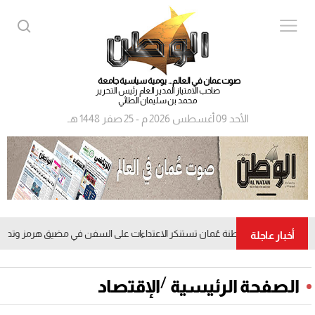
صوت عمان في العالم... يومية سياسية جامعة
صاحب الامتياز المدير العام رئيس التحرير
محمد بن سليمان الطائي
الأحد 09 أغسطس 2026 م - 25 صفر 1448 هـ
سلطنة عُمان تستنكر الاعتداءات على السفن في مضيق هرمز وتدعو إلى 
أخبار عاجلة
/
الصفحة الرئيسية
الإقتصاد