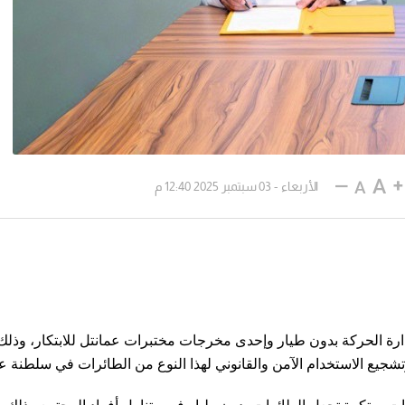
الأربعاء - 03 سبتمبر 2025 12:40 م
ة الحركة بدون طيار وإحدى مخرجات مختبرات عمانتل للابتكار، وذلك
جيع الاستخدام الآمن والقانوني لهذا النوع من الطائرات في سلطنة ع