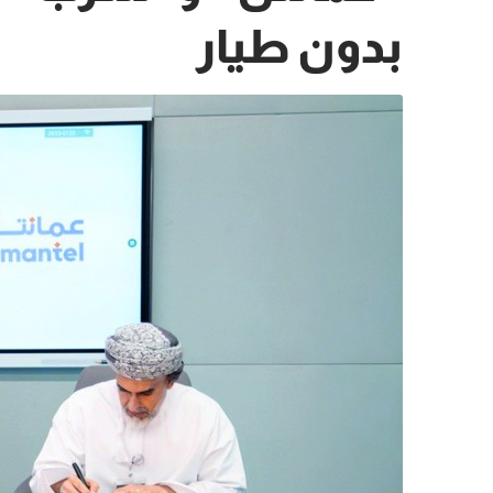
بدون طيار