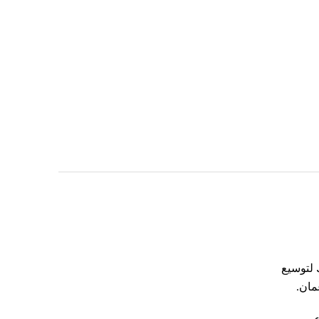
 لتوسيع
مان.