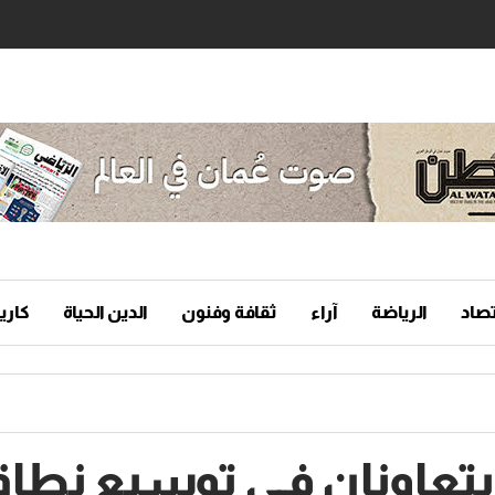
تصاد
الرياضة
آراء
ثقافة وفنون
الدين الحياة
كاريك
عاونان فـي توسيع نطاق 