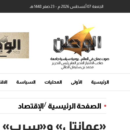
الجمعة 07 أغسطس 2026 م - 23 صفر 1448 هـ
صوت عمان في العالم... يومية سياسية جامعة
صاحب الامتياز المدير العام رئيس التحرير
محمد بن سليمان الطائي
الرئيسية
الأولى
المحليات
السياسة
الاق
/
الصفحة الرئيسية
الإقتصاد
«عمانتل» و«سرب» يت