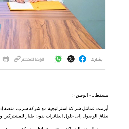
يشارك
الرابط المختصر
مسقط ـ « الوطن»:
أبرمت عمانتل شراكة استراتيجية مع شركة سرب، منصة إدار
نطاق الوصول إلى حلول الطائرات بدون طيار للمشتركين وتش