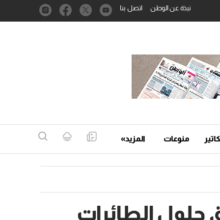
نبذة عن الوطن
اتصل بنا
اتير
منوعات
المزيد»
حلول الطائرات