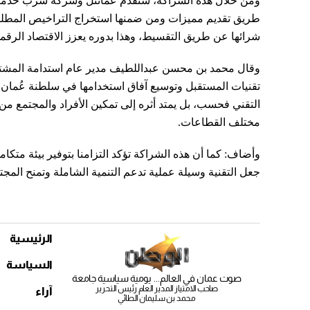
ومن خلال هذه الشراكة، ستقدم عمانتل وشركة سرب خدمات 
طريق تقديم مميزات ومن ضمنها استخراج التراخيص المطلوبة
شرائها عن طريق التقسيط، وهذا بدوره يعزز الاقتصاد الرقم
وقال محمد بن محسن عبداللطيف مدير عام استدامة المشترك
تقنيات المستقبل وتوسيع آفاق استخدامها في سلطنة عُمان،
التقني فحسب، بل يمتد أثره إلى تمكين الأفراد والمجتمع م
مختلف القطاعات.
وأضاف: كما أن هذه الشراكة تؤكد التزامنا بتوفير بيئة متكام
جعل التقنية وسيلة عملية تدعم التنمية الشاملة وتمنح المج
الرئيسية
السياسة
صوت عمان في العالم... يومية سياسية جامعة
صاحب الامتياز المدير العام رئيس التحرير
آراء
محمد بن سليمان الطائي