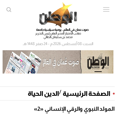
صوت عمان في العالم... يومية سياسية جامعة
صاحب الامتياز المدير العام رئيس التحرير
محمد بن سليمان الطائي
السبت 08 أغسطس 2026 م - 24 صفر 1448 هـ
/
الصفحة الرئيسية
الدين الحياة
المولد النبوي والرقي الإنساني «2»