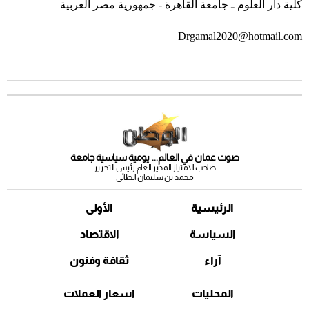
كلية دار العلوم ـ جامعة القاهرة - جمهورية مصر العربية
Drgamal2020@hotmail.com
صوت عمان في العالم... يومية سياسية جامعة
صاحب الامتياز المدير العام رئيس التحرير
محمد بن سليمان الطائي
الرئيسية
الأولى
السياسة
الاقتصاد
آراء
ثقافة وفنون
المحليات
اسعار العملات