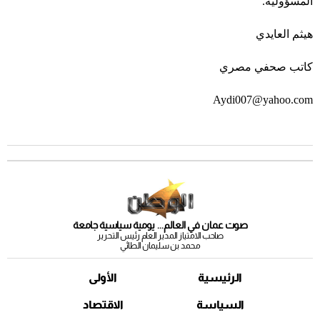
المسؤوليَّة.
هيثم العايدي
كاتب صحفي مصري
Aydi007@yahoo.com
صوت عمان في العالم... يومية سياسية جامعة
صاحب الامتياز المدير العام رئيس التحرير
محمد بن سليمان الطائي
الرئيسية
الأولى
السياسة
الاقتصاد