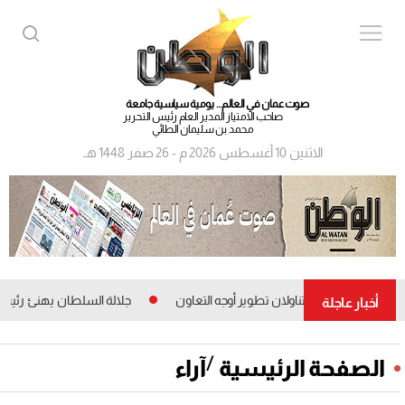
صوت عمان في العالم... يومية سياسية جامعة
صاحب الامتياز المدير العام رئيس التحرير
محمد بن سليمان الطائي
الاثنين 10 أغسطس 2026 م - 26 صفر 1448 هـ
سلطان وأمير قطر يتناولان تطوير أوجه التعاون
جلالة السلطان يهنئ رئيس الإ
أخبار عاجلة
/
الصفحة الرئيسية
آراء