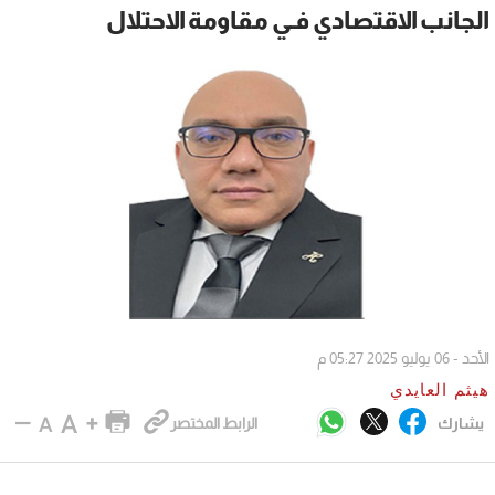
الجانب الاقتصادي فـي مقاومة الاحتلال
الأحد - 06 يوليو 2025 05:27 م
هيثم العايدي
يشارك
الرابط المختصر