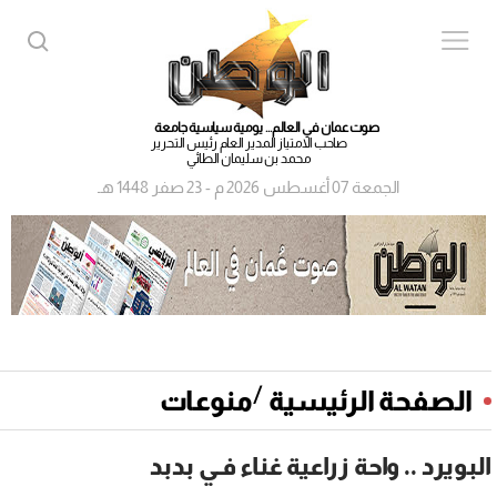
صوت عمان في العالم... يومية سياسية جامعة
صاحب الامتياز المدير العام رئيس التحرير
محمد بن سليمان الطائي
الجمعة 07 أغسطس 2026 م - 23 صفر 1448 هـ
/
الصفحة الرئيسية
منوعات
البويرد .. واحة زراعية غناء فـي بدبد