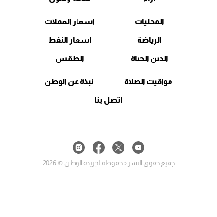
المحليات
اسعار العملات
الرياضة
اسعار النفط
الدين الحياة
الطقس
مواقيت الصلاة
نبذة عن الوطن
اتصل بنا
جميع حقوق النشر محفوظة لجريدة الوطن © 2026