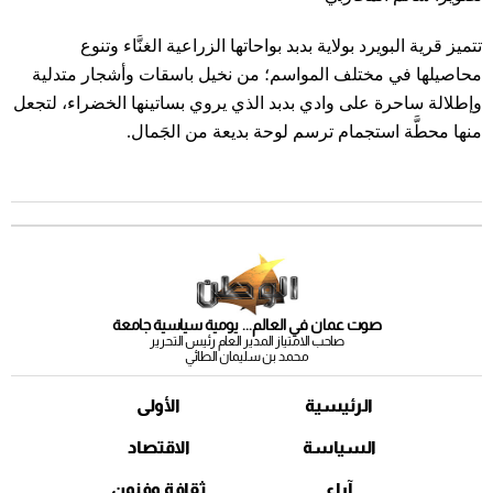
تتميز قرية البويرد بولاية بدبد بواحاتها الزراعية الغنَّاء وتنوع
محاصيلها في مختلف المواسم؛ من نخيل باسقات وأشجار متدلية
وإطلالة ساحرة على وادي بدبد الذي يروي بساتينها الخضراء، لتجعل
منها محطَّة استجمام ترسم لوحة بديعة من الجَمال.
صوت عمان في العالم... يومية سياسية جامعة
صاحب الامتياز المدير العام رئيس التحرير
محمد بن سليمان الطائي
الرئيسية
الأولى
السياسة
الاقتصاد
آراء
ثقافة وفنون