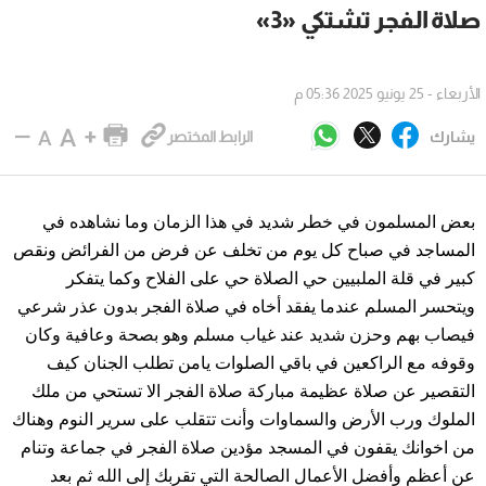
صلاة الفجر تشتكي «3»
الأربعاء - 25 يونيو 2025 05:36 م
يشارك
الرابط المختصر
بعض المسلمون في خطر شديد في هذا الزمان وما نشاهده في
المساجد في صباح كل يوم من تخلف عن فرض من الفرائض ونقص
كبير في قلة الملبيين حي الصلاة حي على الفلاح وكما يتفكر
ويتحسر المسلم عندما يفقد أخاه في صلاة الفجر بدون عذر شرعي
فيصاب بهم وحزن شديد عند غياب مسلم وهو بصحة وعافية وكان
وقوفه مع الراكعين في باقي الصلوات يامن تطلب الجنان كيف
التقصير عن صلاة عظيمة مباركة صلاة الفجر الا تستحي من ملك
الملوك ورب الأرض والسماوات وأنت تتقلب على سرير النوم وهناك
من اخوانك يقفون في المسجد مؤدين صلاة الفجر في جماعة وتنام
عن أعظم وأفضل الأعمال الصالحة التي تقربك إلى الله ثم بعد