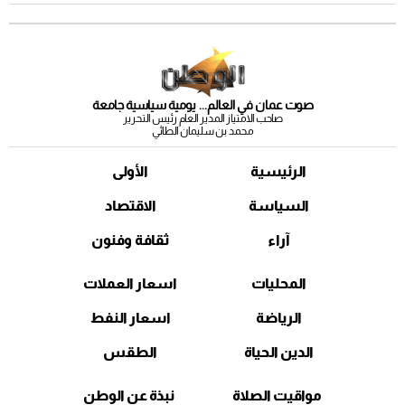
صوت عمان في العالم... يومية سياسية جامعة
صاحب الامتياز المدير العام رئيس التحرير
محمد بن سليمان الطائي
الرئيسية
الأولى
السياسة
الاقتصاد
آراء
ثقافة وفنون
المحليات
اسعار العملات
الرياضة
اسعار النفط
الدين الحياة
الطقس
مواقيت الصلاة
نبذة عن الوطن