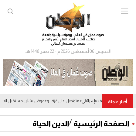
صوت عمان في العالم... يومية سياسية جامعة
صاحب الامتياز المدير العام رئيس التحرير
محمد بن سليمان الطائي
الخميس 06 أغسطس 2026 م - 22 صفر 1448 هـ
قصف «إسرائيلي» متواصل على غزة.. وغموض بشأن مستقبل اتفاق وق
أخبار عاجلة
/
الصفحة الرئيسية
الدين الحياة