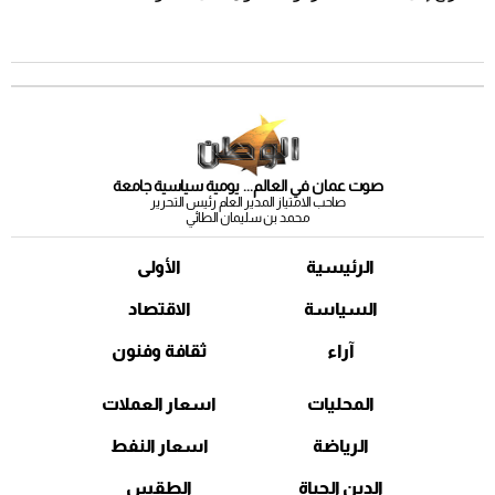
صوت عمان في العالم... يومية سياسية جامعة
صاحب الامتياز المدير العام رئيس التحرير
محمد بن سليمان الطائي
الرئيسية
الأولى
السياسة
الاقتصاد
آراء
ثقافة وفنون
المحليات
اسعار العملات
الرياضة
اسعار النفط
الدين الحياة
الطقس