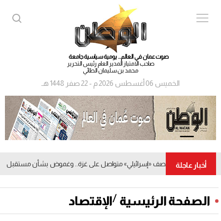
صوت عمان في العالم... يومية سياسية جامعة
صاحب الامتياز المدير العام رئيس التحرير
محمد بن سليمان الطائي
الخميس 06 أغسطس 2026 م - 22 صفر 1448 هـ
قصف «إسرائيلي» متواصل على غزة.. وغموض بشأن مستقبل اتفاق 
أخبار عاجلة
/
الصفحة الرئيسية
الإقتصاد