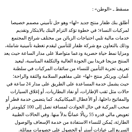
مسقط ـ «الوطن» :
أطلق بنك ظفار منتج جديد «لها» وهو حل تأميني مصمم خصيصا
لمركبات النساء؛ في خطوة تؤكد التزام البنك بالابتكار وتقديم
خدمات مالية تلبي احتياجات الزبائن من مختلف شرائح المجتمع
وذلك بالتعاون مع شركة ظفار للتأمين ليقدم تغطية تأمينية شاملة،
ومزايا نمط حياة حصرية ودعما متواصلا على مدار الساعة حيث يعد
المنتج مزيجا فريدا بين الجودة العالية والتكلفة المناسبة، ليعيد
تعريف تجربة التأمين للنساء من سائقات المركبات في سلطنة
عُمان. ويرتكز منتج «لها» على مفاهيم السلامة والثقة والراحة؛
حيث يشمل خدمة المساعدة على الطريق على مدار 24 ساعة في
حالات مثل ثقب الإطارات، أو نفاد البطاريات، أو إغلاق السيارات
والمفاتيح داخلها، أو الأعطال الميكانيكية. كما يتضمن خدمة قطر أو
سحب المركبة في حال الحوادث لمسافة تصل إلى 100 كيلومتر أو
تعويض مالي قدره 55 ريالًا عمانيًّا بدلاً منها. وفي الحالات الطبية
الطارئة، يُمكن للنساء الاستفادة من خدمة الإسعاف والوصول
السريع إلى عيادات أستر أو الحصول على خصومات مماثلة.