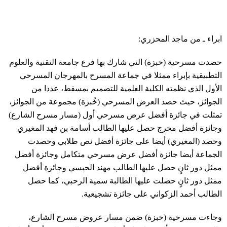
ابراء ـ من ماجد المحزري:
حصدت مسرحية (خبزة) التي شارك بها فرع جامعة التقنية والعلوم
التطبيقية بإبراء ممثلا في جماعة المسرح بالمهرجان المسرحي
الأول الذي نظمته الكلية العلمية للتصميم بمسقط، عددا من
الجوائز، حيث حصد العرض المسرحي (خُبزة) مجموعة من الجوائز،
تمثلت في جائزة أفضل عرض مسرحي أول (مسار مسرح الشارع)
وجائزة أفضل مخرج حصل عليها الطالب أسامة بن فهد المغيري
وحصد (المغيري) أيضا على جائزة أفضل نص طلابي وحصدت
الجماعة أيضا جائزة أفضل عرض مسرحي متكامل وجائزة أفضل
ممثل دور ثانٍ حصل عليها الطالب مهند الحبسي وجائزة أفضل
ممثل دور ثانٍ حصلت عليها الطالبة سمية الرحبي، كما حصل
الطالب أحمد الزكواني على جائزة تشجيعية.
وجاءت مسرحية (خبزة) ضمن مسار عروض مسرح الشارع،