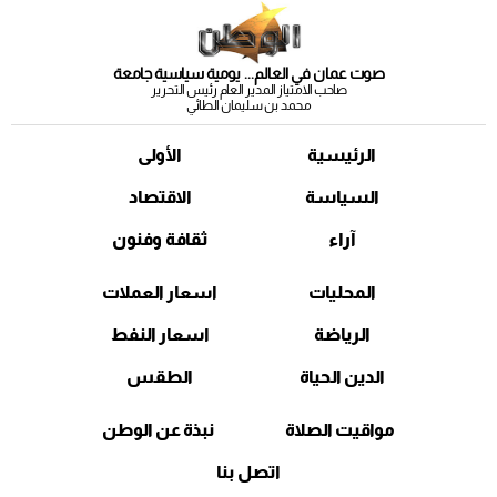
صوت عمان في العالم... يومية سياسية جامعة
صاحب الامتياز المدير العام رئيس التحرير
محمد بن سليمان الطائي
الرئيسية
الأولى
السياسة
الاقتصاد
آراء
ثقافة وفنون
المحليات
اسعار العملات
الرياضة
اسعار النفط
الدين الحياة
الطقس
مواقيت الصلاة
نبذة عن الوطن
اتصل بنا