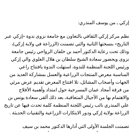
إزكي ـ من يوسف المنذري:
نظم مركز إزكي الثقافي بالتعاون مع جامعة نزوى ندوة «إزكي عبر
التاريخ» بنسختها الثانية والتي تضمنت (الزراعة في ولاية إزكي)،
وذلك تحت رعاية الدكتور أحمد بن خلفان الرواحي رئيس جامعة
نزوى وبحضور سعادة الشيخ سلطان بن هلال العلوي والي إزكي
ورئيس اللجنة المنظمة للندوة، استهلت الندوة بافتتاح راعي
المناسبة معرض المنتجات الزراعية والعسل بمشاركة العديد من
الجهات وأصحاب المشاتل، تلا افتتاح المعرض تقديم عرض مرئي
من فرقة أمجاد عمان المسرحية حول امتداد وأهمية الأفلاج
والاهتمام بها من الأجيال المتعاقبة، بعد ذلك ألقى سعادة يونس بن
علي المنذري نائب رئيس اللجنة المنظمة كلمة تحدث فيها عن تاريخ
الزراعة بولاية إزكي ودور الابتكارات الزراعية والتقنيات الحديثة .
تضمنت الجلسة الأولى التي أدارها الدكتور محمد بن سيف