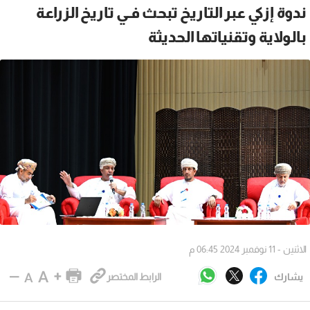
ندوة إزكي عبر التاريخ تبحث فـي تاريخ الزراعة
بالولاية وتقنياتها الحديثة
الاثنين - 11 نوفمبر 2024 06:45 م
يشارك
الرابط المختصر