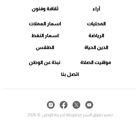
آراء
ثقافة وفنون
المحليات
اسعار العملات
الرياضة
اسعار النفط
الدين الحياة
الطقس
مواقيت الصلاة
نبذة عن الوطن
اتصل بنا
جميع حقوق النشر محفوظة لجريدة الوطن © 2026