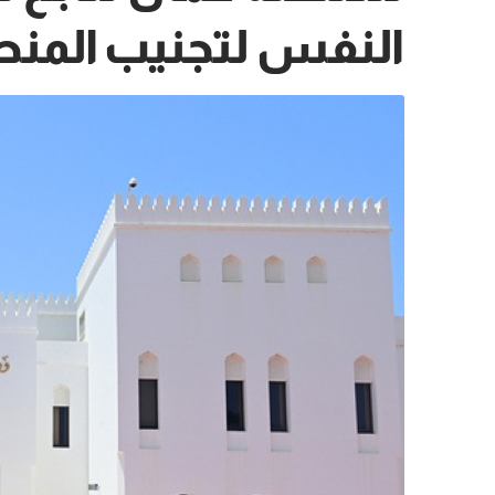
النفس لتجنيب المن