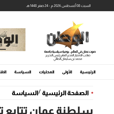
السبت 08 أغسطس 2026 م - 24 صفر 1448 هـ
صوت عمان في العالم... يومية سياسية جامعة
صاحب الامتياز المدير العام رئيس التحرير
محمد بن سليمان الطائي
الرئيسية
الأولى
المحليات
السياسة
الاق
/
الصفحة الرئيسية
السياسة
سلطنة عمان تتابع 