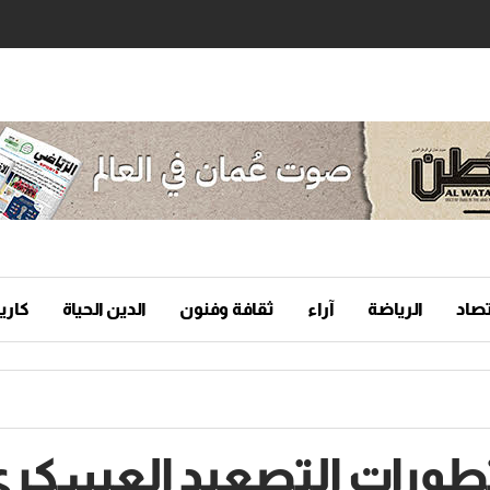
تصاد
الرياضة
آراء
ثقافة وفنون
الدين الحياة
كاريك
تطورات التصعيد العسكر