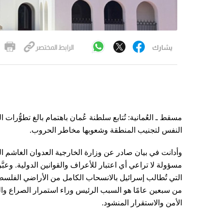
يشارك
الرابط المختصر
مسقط ـ العُمانية: تُتابع سلطنة عُمان باهتمام بالغ تطوُّ
النفس لتجنيب المنطقة وشعوبها مخاطر الحروب.
وأدانت في بيان صادر عن وزارة الخارجية العدوان الغاشم الذي
مسؤولة لا تراعي أي اعتبار للأعراف والقوانين الدولية. وع
التي تُطالب إسرائيل بالانسحاب الكامل من الأراضي الفلسطين
من سبعين عامًا هو السبب الرئيس وراء استمرار الصراع و
الأمن والاستقرار المنشود.