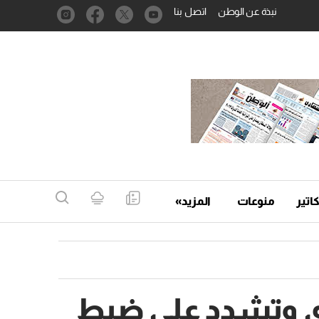
نبذة عن الوطن
اتصل بنا
اتير
منوعات
المزيد»
ي وتشدد على ضبط